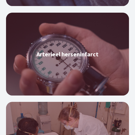
Arterieel herseninfarct