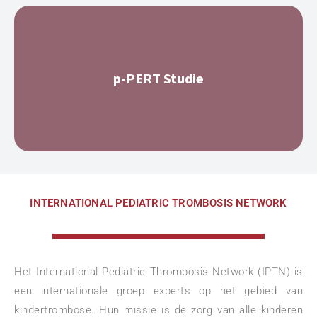
p-PERT Studie
INTERNATIONAL PEDIATRIC TROMBOSIS NETWORK
Het International Pediatric Thrombosis Network (IPTN) is
een internationale groep experts op het gebied van
kindertrombose. Hun missie is de zorg van alle kinderen