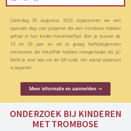
Zaterdag 30 augustus 2025 organiseren we een
speciale dag voor jongeren die een trombose hebben
gehad in hun kinder-/tienerleeftijd. Ben je tussen de
15 en 25 jaar en wil je graag leeftijdsgenoten
ontmoeten die hetzelfde hebben meegemaakt als jij?
Meld je snel aan via de QR-code, het aantal plaatsen
is beperkt!
Meer informatie en aanmelden ->
ONDERZOEK BIJ KINDEREN
MET TROMBOSE