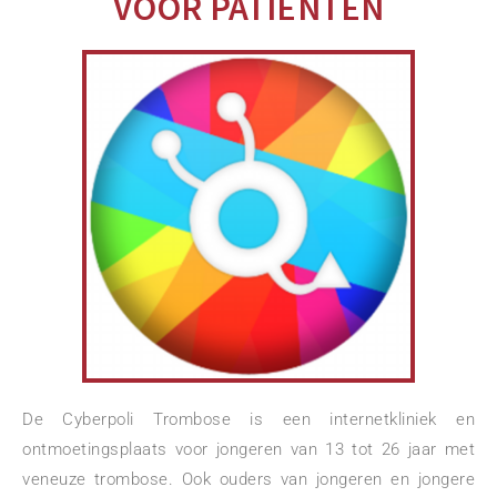
VOOR PATIËNTEN
De Cyberpoli Trombose is een internetkliniek en
ontmoetingsplaats voor jongeren van 13 tot 26 jaar
met
veneuze trombose. Ook ouders van jongeren en jongere