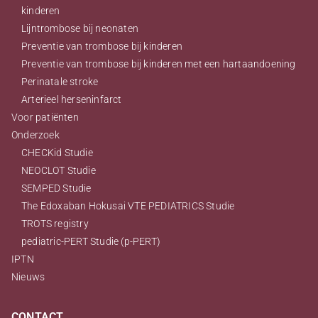
kinderen
Lijntrombose bij neonaten
Preventie van trombose bij kinderen
Preventie van trombose bij kinderen met een hartaandoening
Perinatale stroke
Arterieel herseninfarct
Voor patiënten
Onderzoek
CHECKid Studie
NEOCLOT Studie
SEMPED Studie
The Edoxaban Hokusai VTE PEDIATRICS Studie
TROTS registry
pediatric-PERT Studie (p-PERT)
IPTN
Nieuws
CONTACT