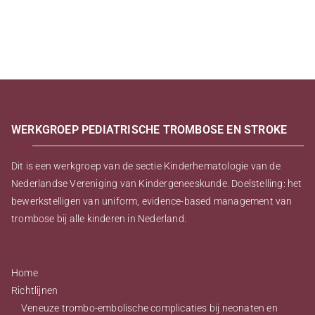
WERKGROEP PEDIATRISCHE TROMBOSE EN STROKE
Dit is een werkgroep van de sectie Kinderhematologie van de
Nederlandse Vereniging van Kindergeneeskunde. Doelstelling: het
bewerkstelligen van uniform, evidence-based management van
trombose bij alle kinderen in Nederland.
Home
Richtlijnen
Veneuze trombo-embolische complicaties bij neonaten en