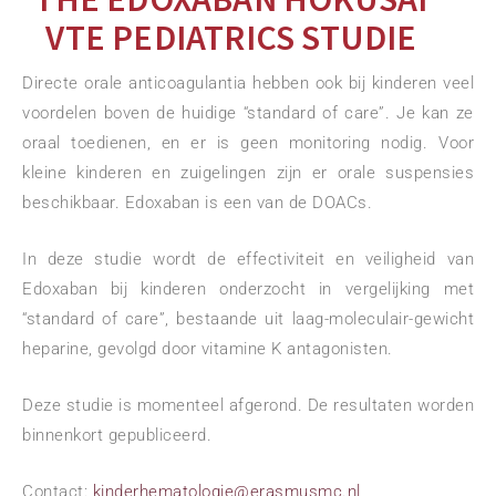
VTE PEDIATRICS STUDIE
Directe orale anticoagulantia hebben ook bij kinderen veel
voordelen boven de huidige “standard of care”. Je kan ze
oraal toedienen, en er is geen monitoring nodig. Voor
kleine kinderen en zuigelingen zijn er orale suspensies
beschikbaar. Edoxaban is een van de DOACs.
In deze studie wordt de effectiviteit en veiligheid van
Edoxaban bij kinderen onderzocht in vergelijking met
“standard of care”, bestaande uit laag-moleculair-gewicht
heparine, gevolgd door vitamine K antagonisten.
Deze studie is momenteel afgerond. De resultaten worden
binnenkort gepubliceerd.
Contact:
kinderhematologie@erasmusmc.nl