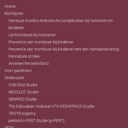
Home
Richtlijnen
Veneuze trombo-embolische complicaties bij neonaten en
kinderen
Lijntrombose bij neonaten
Preventie van trombose bij kinderen
Preventie van trombose bij kinderen met een hartaandoening
Perinatale stroke
Arterieel herseninfarct
Voor patiënten
Onderzoek
CHECKid Studie
NEOCLOT Studie
SEMPED Studie
The Edoxaban Hokusai VTE PEDIATRICS Studie
TROTS registry
pediatric-PERT Studie (p-PERT)
IPTN