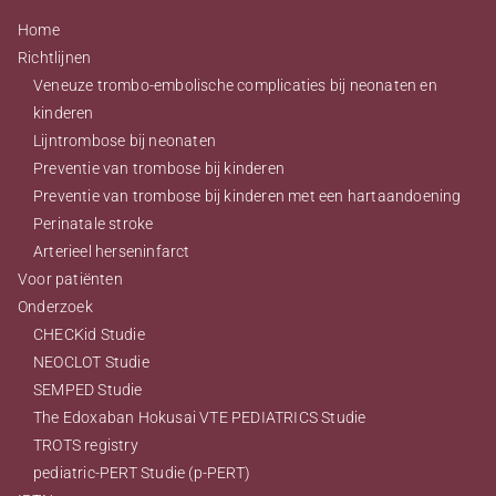
Home
Richtlijnen
Veneuze trombo-embolische complicaties bij neonaten en
kinderen
Lijntrombose bij neonaten
Preventie van trombose bij kinderen
Preventie van trombose bij kinderen met een hartaandoening
Perinatale stroke
Arterieel herseninfarct
Voor patiënten
Onderzoek
CHECKid Studie
NEOCLOT Studie
SEMPED Studie
The Edoxaban Hokusai VTE PEDIATRICS Studie
TROTS registry
pediatric-PERT Studie (p-PERT)