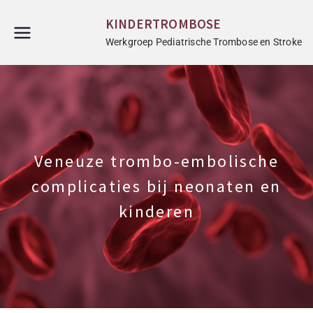
KINDERTROMBOSE
Werkgroep Pediatrische Trombose en Stroke
Veneuze trombo-embolische
complicaties bij neonaten en
kinderen