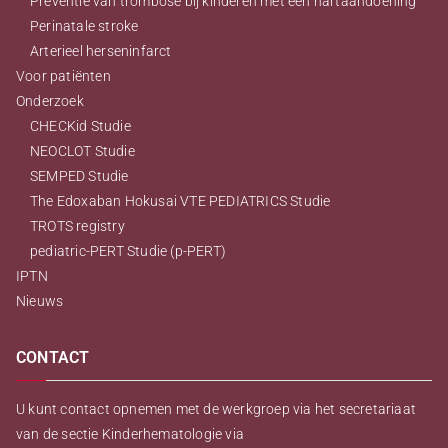
Preventie van trombose bij kinderen met een hartaandoening
Perinatale stroke
Arterieel herseninfarct
Voor patiënten
Onderzoek
CHECKid Studie
NEOCLOT Studie
SEMPED Studie
The Edoxaban Hokusai VTE PEDIATRICS Studie
TROTS registry
pediatric-PERT Studie (p-PERT)
IPTN
Nieuws
CONTACT
U kunt contact opnemen met de werkgroep via het secretariaat
van de sectie Kinderhematologie via